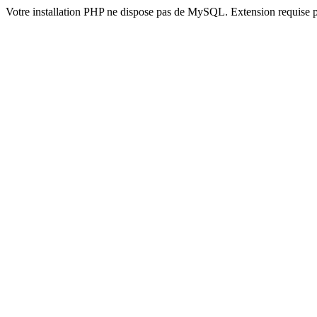
Votre installation PHP ne dispose pas de MySQL. Extension requise 